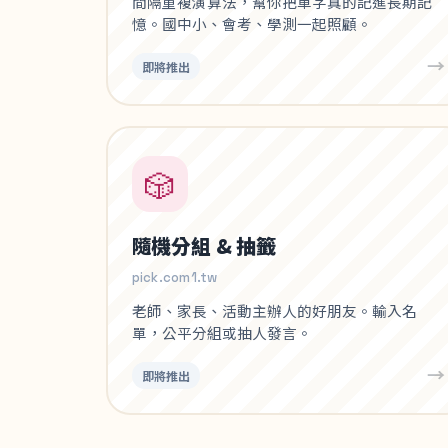
間隔重複演算法，幫你把單字真的記進長期記
憶。國中小、會考、學測一起照顧。
→
即將推出
🎲
隨機分組 & 抽籤
pick.com1.tw
老師、家長、活動主辦人的好朋友。輸入名
單，公平分組或抽人發言。
→
即將推出