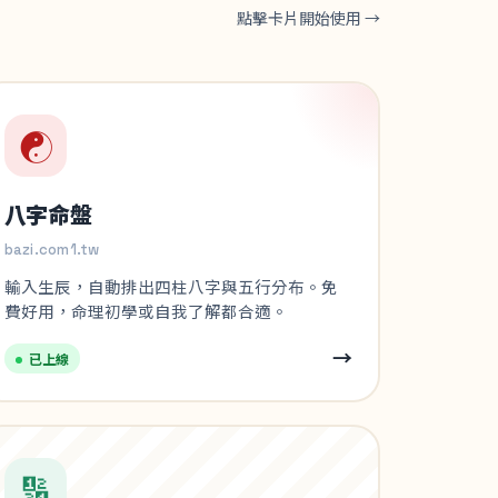
點擊卡片開始使用 →
☯️
八字命盤
bazi.com1.tw
輸入生辰，自動排出四柱八字與五行分布。免
費好用，命理初學或自我了解都合適。
→
已上線
🔢