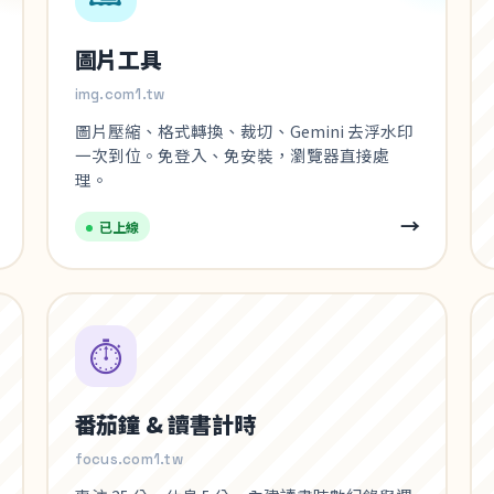
圖片工具
img.com1.tw
圖片壓縮、格式轉換、裁切、Gemini 去浮水印
一次到位。免登入、免安裝，瀏覽器直接處
理。
→
已上線
⏱️
番茄鐘 & 讀書計時
focus.com1.tw