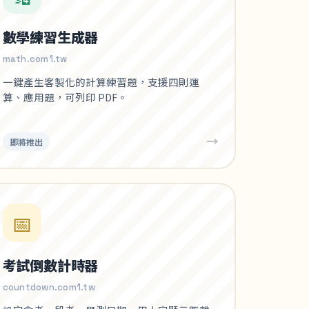
數學練習生成器
math.com1.tw
一鍵產生客製化的計算練習題，支援四則運
算、應用題，可列印 PDF。
→
即將推出
📅
考試倒數計時器
countdown.com1.tw