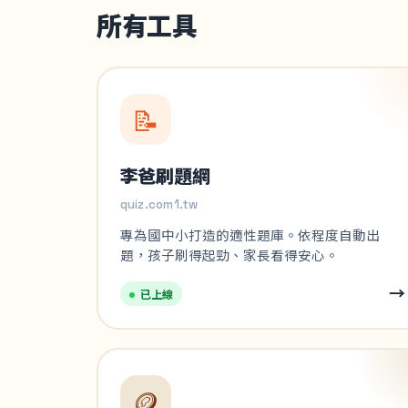
所有工具
📝
李爸刷題網
quiz.com1.tw
專為國中小打造的適性題庫。依程度自動出
題，孩子刷得起勁、家長看得安心。
→
已上線
🪙