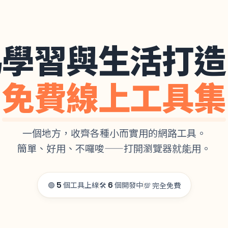
為學習與生活打造
免費線上工具集
一個地方，收齊各種小而實用的網路工具。
簡單、好用、不囉唆——打開瀏覽器就能用。
🟢
5
個工具上線
🛠️
6
個開發中
💯 完全免費