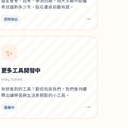
設定會考、段考、學測日期，用大字顯示距離
考試還剩多少天，貼在書桌前最有感。
→
即將推出
✨
更多工具開發中
stay tuned
有想看到的工具？歡迎告訴我們。我們會持續
釋出讓學習與生活更輕鬆的小工具。
→
籌備中