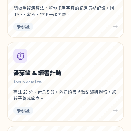
間隔重複演算法，幫你把單字真的記進長期記憶。國
中小、會考、學測一起照顧。
→
即將推出
⏱️
番茄鐘 & 讀書計時
focus.com1.tw
專注 25 分、休息 5 分。內建讀書時數紀錄與週報，幫
孩子養成節奏。
→
即將推出