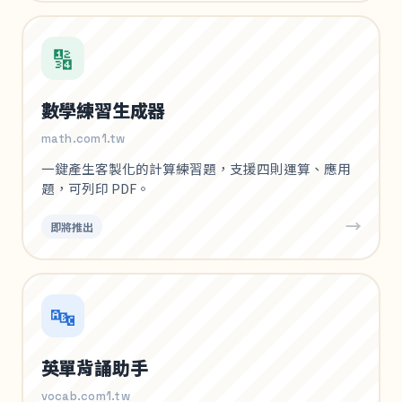
🔢
數學練習生成器
math.com1.tw
一鍵產生客製化的計算練習題，支援四則運算、應用
題，可列印 PDF。
→
即將推出
🔤
英單背誦助手
vocab.com1.tw