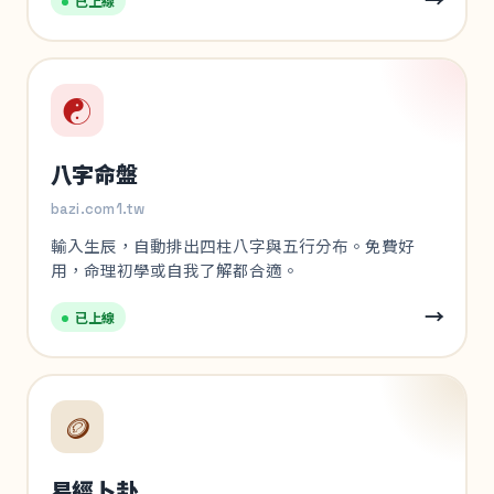
→
已上線
☯️
八字命盤
bazi.com1.tw
輸入生辰，自動排出四柱八字與五行分布。免費好
用，命理初學或自我了解都合適。
→
已上線
🪙
易經卜卦