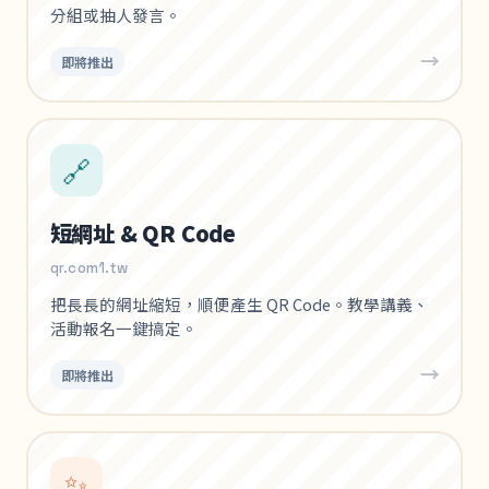
分組或抽人發言。
→
即將推出
🔗
短網址 & QR Code
qr.com1.tw
把長長的網址縮短，順便產生 QR Code。教學講義、
活動報名一鍵搞定。
→
即將推出
✨