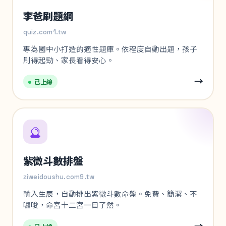
李爸刷題網
quiz.com1.tw
專為國中小打造的適性題庫。依程度自動出題，孩子
刷得起勁、家長看得安心。
→
已上線
🔮
紫微斗數排盤
ziweidoushu.com9.tw
輸入生辰，自動排出紫微斗數命盤。免費、簡潔、不
囉唆，命宮十二宮一目了然。