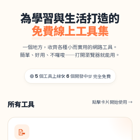
為學習與生活打造的
免費線上工具集
一個地方，收齊各種小而實用的網路工具。
簡單、好用、不囉唆——打開瀏覽器就能用。
🟢
5
個工具上線
🛠️
6
個開發中
💯 完全免費
所有工具
點擊卡片開始使用 →
📝