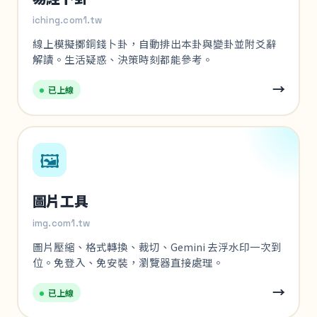
iching.com1.tw
線上模擬擲銅錢卜卦，自動排出本卦與變卦並附爻辭
解讀。生活疑惑、決策時刻都能參考。
→
已上線
🖼️
圖片工具
img.com1.tw
圖片壓縮、格式轉換、裁切、Gemini 去浮水印一次到
位。免登入、免安裝，瀏覽器直接處理。
→
已上線