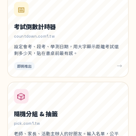
📅
考試倒數計時器
countdown.com1.tw
設定會考、段考、學測日期，用大字顯示距離考試還
剩多少天，貼在書桌前最有感。
→
即將推出
🎲
隨機分組 & 抽籤
pick.com1.tw
老師、家長、活動主辦人的好朋友。輸入名單，公平